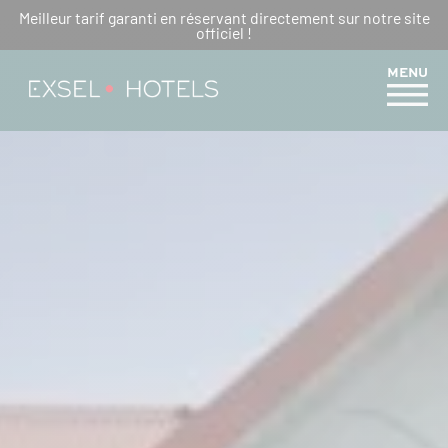
Meilleur tarif garanti en réservant directement sur notre site
CHANGEMENT D’IDENTITÉ :
officiel !
MERCURE CRÉOLIA DEVIENT
MENU
EXSEL CRÉOLIA