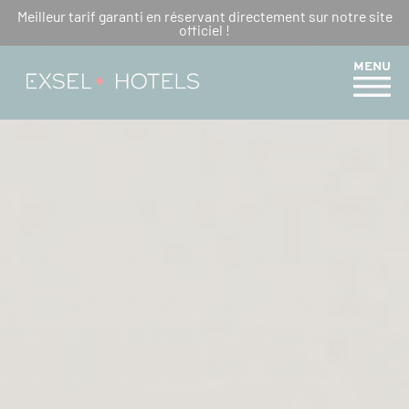
Meilleur tarif garanti en réservant directement sur notre site
LES ÉVÉNEMENTS À NE PAS
officiel !
MANQUER EN 2025 À LA
MENU
RÉUNION