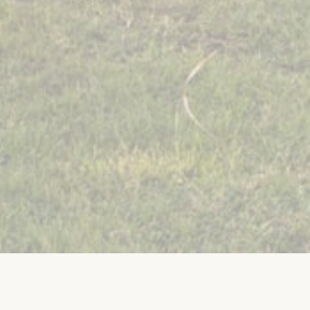
l Floralys