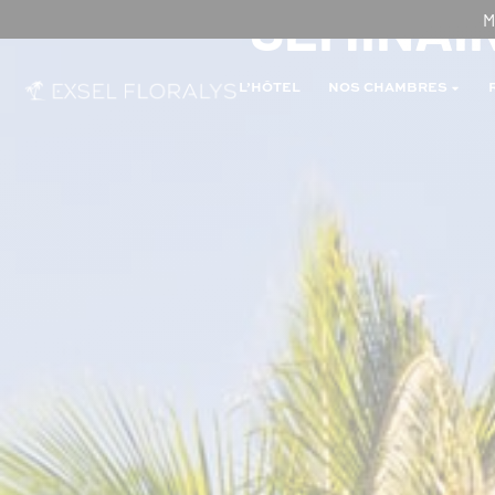
SÉMINAI
M
L’HÔTEL
NOS CHAMBRES