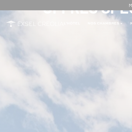
OFFRES SPÉ
M
L’HÔTEL
NOS CHAMBRES