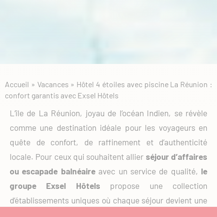
Accueil
»
Vacances
»
Hôtel 4 étoiles avec piscine La Réunion :
confort garantis avec Exsel Hôtels
L’île de La Réunion, joyau de l’océan Indien, se révèle
comme une destination idéale pour les voyageurs en
quête de confort, de raffinement et d’authenticité
locale. Pour ceux qui souhaitent allier
séjour d’affaires
ou escapade balnéaire
avec un service de qualité,
le
groupe Exsel Hôtels
propose une collection
d’établissements uniques où chaque séjour devient une
invitation à découvrir l’âme vibrante de l’île.