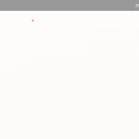
GU
M
HÔTELS
RESTAURANTS