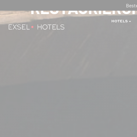
RESTAURIERUN
Beste
HOTELS