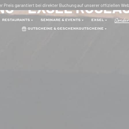
G – EXSEL ROSEA
r Preis garantiert bei direkter Buchung auf unserer offiziellen Web
Sonder
RESTAURANTS
SEMINARE & EVENTS
EXSEL
GUTSCHEINE & GESCHENKGUTSCHEINE