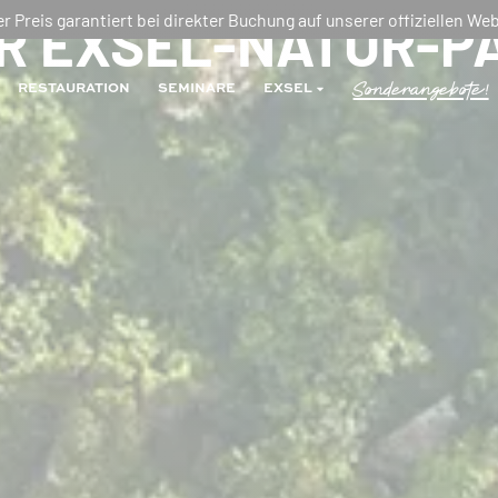
R EXSEL-NATUR-P
r Preis garantiert bei direkter Buchung auf unserer offiziellen Web
Sonderangebote!
RESTAURATION
SEMINARE
EXSEL