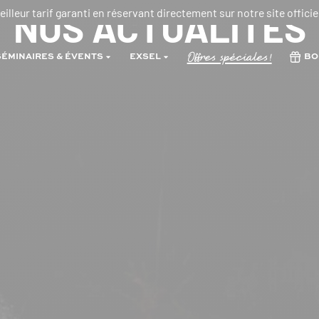
NOS ACTUALITÉS
eilleur tarif garanti en réservant directement sur notre site officiel
Offres spéciales!
SÉMINAIRES & ÉVENTS
EXSEL
BO